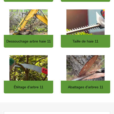
Dessouchage arbre haie 11
Taille de haie 11
Étêtage d'arbre 11
Abattages d'arbres 11