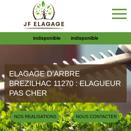
indisponible
indisponible
-
ELAGAGE D'ARBRE
BREZILHAC 11270 : ELAGUEUR
PAS CHER
NOS REALISATIONS
NOUS CONTACTER