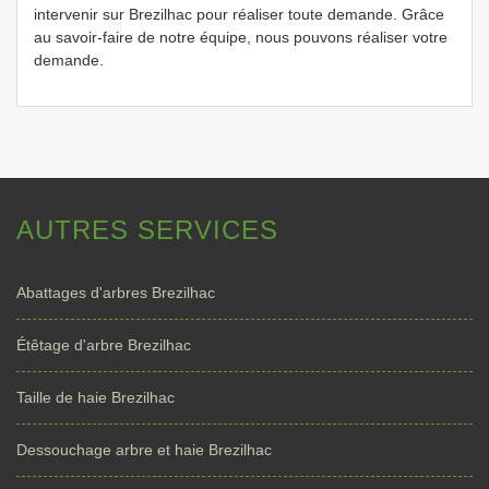
intervenir sur Brezilhac pour réaliser toute demande. Grâce
au savoir-faire de notre équipe, nous pouvons réaliser votre
demande.
AUTRES SERVICES
Abattages d'arbres Brezilhac
Étêtage d'arbre Brezilhac
Taille de haie Brezilhac
Dessouchage arbre et haie Brezilhac