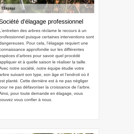
Société d’élagage professionnel
L’entretien des arbres réclame le recours à un
professionnel puisque certaines interventions sont
dangereuses. Pour cela, l’élagage requiert une
connaissance approfondie sur les différentes
espèces d’arbres pour savoir quel procédé
appliquer et à quelle saison le réaliser la taille.
Avec notre société, notre équipe étudie votre
arbre suivant son type, son âge et l’endroit où il
est planté. Cette dernière est à ne pas négliger
pour ne pas défavoriser la croissance de l’arbre.
Ainsi, pour toute demande en élagage, vous
pouvez vous confier à nous.