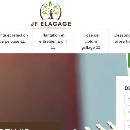
nte et réfection
Plantation et
Pose de
Dessou
de pelouse 11
entretien jardin
clôture
arbre ha
11
grillage 11
D