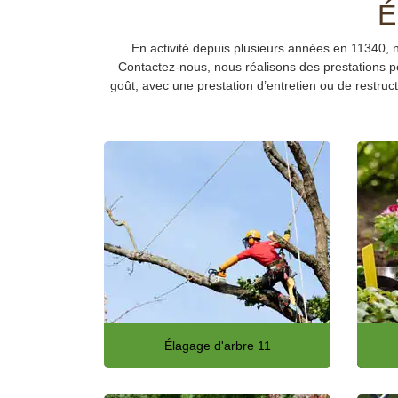
É
En activité depuis plusieurs années en 11340, no
Contactez-nous, nous réalisons des prestations pou
goût, avec une prestation d’entretien ou de restruct
Élagage d'arbre 11