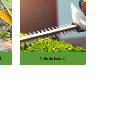
1
Taille de haie 11