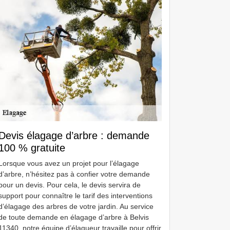
Devis élagage d’arbre : demande
100 % gratuite
Lorsque vous avez un projet pour l’élagage
d’arbre, n’hésitez pas à confier votre demande
pour un devis. Pour cela, le devis servira de
support pour connaître le tarif des interventions
d’élagage des arbres de votre jardin. Au service
de toute demande en élagage d’arbre à Belvis
11340, notre équipe d’élagueur travaille pour offrir