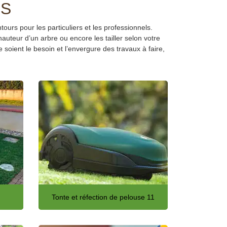
IS
ours pour les particuliers et les professionnels.
auteur d’un arbre ou encore les tailler selon votre
 soient le besoin et l’envergure des travaux à faire,
Tonte et réfection de pelouse 11