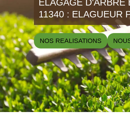
ELAGAGE D'ARBRE 
11340 : ELAGUEUR 
NOS REALISATIONS
NOU