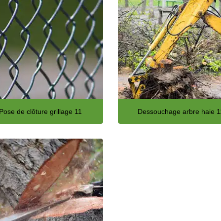
Pose de clôture grillage 11
Dessouchage arbre haie 1