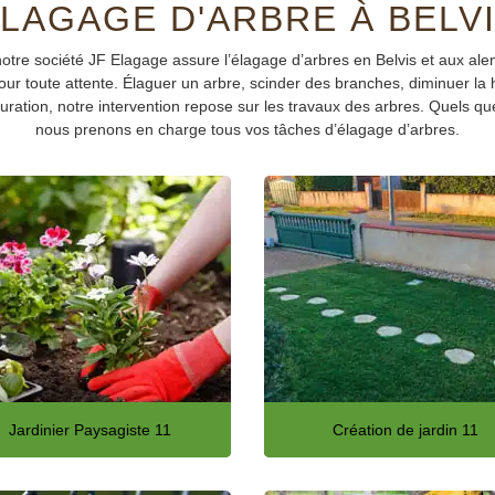
LAGAGE D'ARBRE À BELV
tre société JF Elagage assure l’élagage d’arbres en Belvis et aux alent
r toute attente. Élaguer un arbre, scinder des branches, diminuer la h
uration, notre intervention repose sur les travaux des arbres. Quels que
nous prenons en charge tous vos tâches d’élagage d’arbres.
Jardinier Paysagiste 11
Création de jardin 11