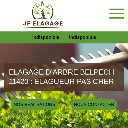
indisponible
indisponible
-
ELAGAGE D'ARBRE BELPECH
11420 : ELAGUEUR PAS CHER
NOS REALISATIONS
NOUS CONTACTER