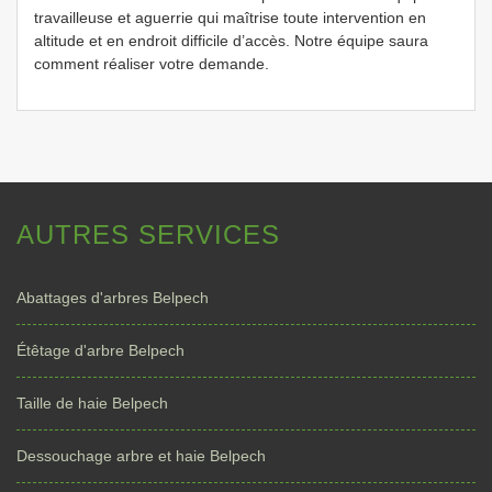
travailleuse et aguerrie qui maîtrise toute intervention en
altitude et en endroit difficile d’accès. Notre équipe saura
comment réaliser votre demande.
AUTRES SERVICES
Abattages d'arbres Belpech
Étêtage d'arbre Belpech
Taille de haie Belpech
Dessouchage arbre et haie Belpech