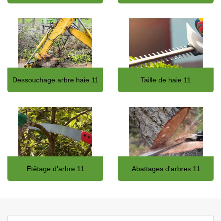
Dessouchage arbre haie 11
Taille de haie 11
Étêtage d'arbre 11
Abattages d'arbres 11