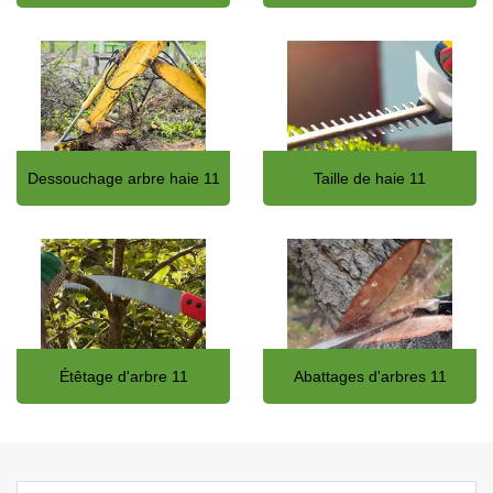
Dessouchage arbre haie 11
Taille de haie 11
Étêtage d'arbre 11
Abattages d'arbres 11