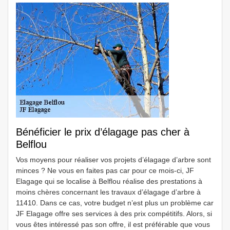
Bénéficier le prix d’élagage pas cher à
Belflou
Vos moyens pour réaliser vos projets d’élagage d’arbre sont
minces ? Ne vous en faites pas car pour ce mois-ci, JF
Elagage qui se localise à Belflou réalise des prestations à
moins chères concernant les travaux d’élagage d’arbre à
11410. Dans ce cas, votre budget n’est plus un problème car
JF Elagage offre ses services à des prix compétitifs. Alors, si
vous êtes intéressé pas son offre, il est préférable que vous