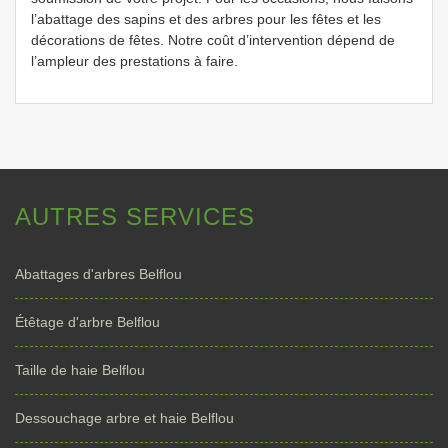
l’abattage des sapins et des arbres pour les fêtes et les
décorations de fêtes. Notre coût d’intervention dépend de
l’ampleur des prestations à faire.
AUTRES SERVICES
Abattages d'arbres Belflou
Étêtage d'arbre Belflou
Taille de haie Belflou
Dessouchage arbre et haie Belflou