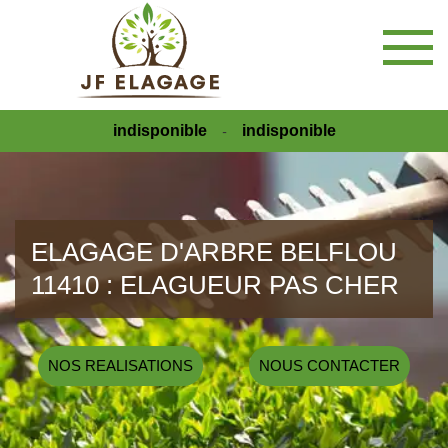
indisponible
indisponible
-
ELAGAGE D'ARBRE BELFLOU
11410 : ELAGUEUR PAS CHER
NOS REALISATIONS
NOUS CONTACTER