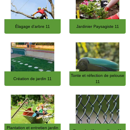
Élagage d'arbre 11
Jardinier Paysagiste 11
Tonte et réfection de pelouse
Création de jardin 11
11
Plantation et entretien jardin