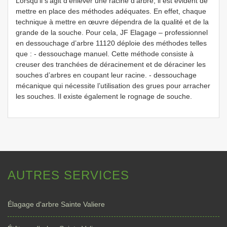
Lorsqu’il s’agit d’enlever une racine d’arbre, il est évident de
mettre en place des méthodes adéquates. En effet, chaque
technique à mettre en œuvre dépendra de la qualité et de la
grande de la souche. Pour cela, JF Elagage – professionnel
en dessouchage d’arbre 11120 déploie des méthodes telles
que : - dessouchage manuel. Cette méthode consiste à
creuser des tranchées de déracinement et de déraciner les
souches d’arbres en coupant leur racine. - dessouchage
mécanique qui nécessite l’utilisation des grues pour arracher
les souches. Il existe également le rognage de souche.
AUTRES SERVICES
Élagage d'arbre Sainte Valiere