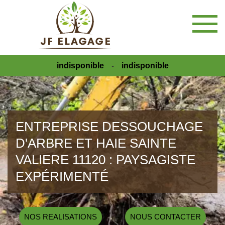
indisponible
indisponible
-
ENTREPRISE DESSOUCHAGE
D'ARBRE ET HAIE SAINTE
VALIERE 11120 : PAYSAGISTE
EXPÉRIMENTÉ
NOS REALISATIONS
NOUS CONTACTER