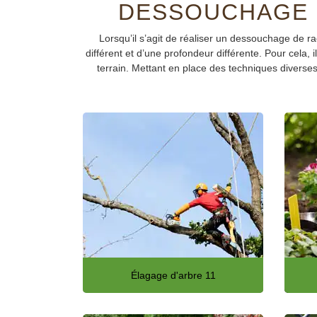
DESSOUCHAGE D
Lorsqu’il s’agit de réaliser un dessouchage de rac
différent et d’une profondeur différente. Pour cela
terrain. Mettant en place des techniques diverse
Élagage d'arbre 11