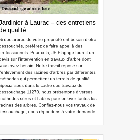
Jardinier à Laurac – des entretiens
de qualité
Si des arbres de votre propriété ont besoin d’être
dessouchés, préférez de faire appel à des
professionnels. Pour cela, JF Elagage fournit un
devis sur l’intervention en travaux d’arbre dont
vous avez besoin. Notre travail repose sur
l’enlèvement des racines d’arbres par différentes
méthodes qui permettent un terrain de qualité.
Spécialisées dans le cadre des travaux de
dessouchage 11270, nous présentons diverses
méthodes sûres et fiables pour enlever toutes les
racines des arbres. Confiez-nous vos travaux de
dessouchage, nous répondons à votre demande.