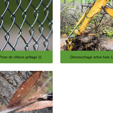
Pose de clôture grillage 11
Dessouchage arbre haie 1