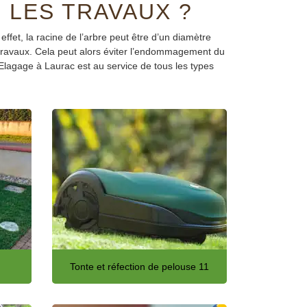
 LES TRAVAUX ?
effet, la racine de l’arbre peut être d’un diamètre
s travaux. Cela peut alors éviter l’endommagement du
Elagage à Laurac est au service de tous les types
Tonte et réfection de pelouse 11