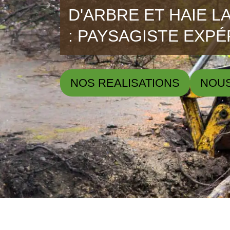
D'ARBRE ET HAIE L
: PAYSAGISTE EXP
NOS REALISATIONS
NOU