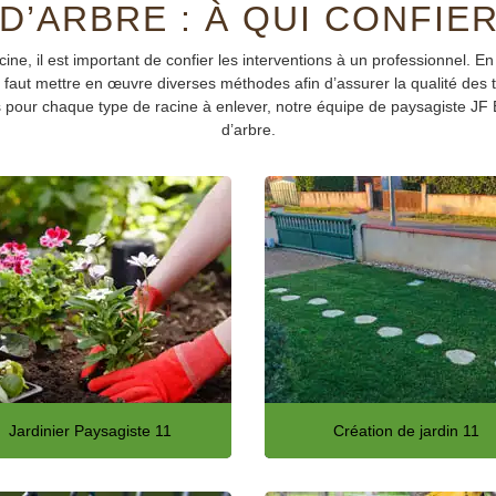
’ARBRE : À QUI CONFIER
ine, il est important de confier les interventions à un professionnel. En 
, il faut mettre en œuvre diverses méthodes afin d’assurer la qualité de
s pour chaque type de racine à enlever, notre équipe de paysagiste JF 
d’arbre.
Jardinier Paysagiste 11
Création de jardin 11