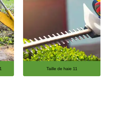
1
Taille de haie 11