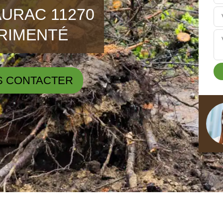
AURAC 11270
ÉRIMENTÉ
S CONTACTER