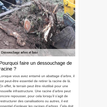
Pourquoi faire un dessouchage de
racine ?
Lorsque vous avez entamé un abattage d’arbre, il
est peut-être essentiel de retirer la racine de là.
En effet, le terrain peut être réutilisé pour une
nouvelle infrastructure. Une racine d’arbre peut
encore repousser, pour cela lorsqu’il s’agit de
restructurer des canalisations ou autres, il est
essentiel d’enlever les racines d’arbres. Cela doit