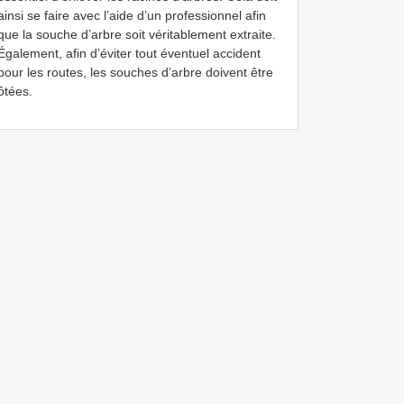
ainsi se faire avec l’aide d’un professionnel afin
que la souche d’arbre soit véritablement extraite.
Également, afin d’éviter tout éventuel accident
pour les routes, les souches d’arbre doivent être
ôtées.