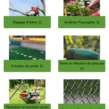
Élagage d'arbre 11
Jardinier Paysagiste 11
Tonte et réfection de pelouse
Création de jardin 11
11
Plantation et entretien jardin