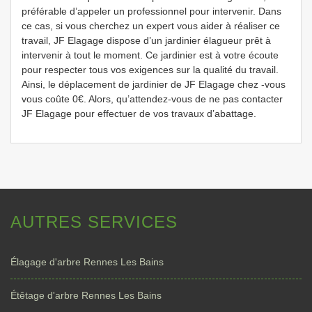
préférable d’appeler un professionnel pour intervenir. Dans
ce cas, si vous cherchez un expert vous aider à réaliser ce
travail, JF Elagage dispose d’un jardinier élagueur prêt à
intervenir à tout le moment. Ce jardinier est à votre écoute
pour respecter tous vos exigences sur la qualité du travail.
Ainsi, le déplacement de jardinier de JF Elagage chez -vous
vous coûte 0€. Alors, qu’attendez-vous de ne pas contacter
JF Elagage pour effectuer de vos travaux d’abattage.
AUTRES SERVICES
Élagage d'arbre Rennes Les Bains
Étêtage d'arbre Rennes Les Bains