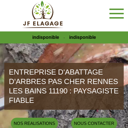
indisponible
indisponible
-
ENTREPRISE D'ABATTAGE
D'ARBRES PAS CHER RENNES
LES BAINS 11190 : PAYSAGISTE
FIABLE
NOS REALISATIONS
NOUS CONTACTER