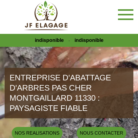
indisponible
indisponible
-
ENTREPRISE D'ABATTAGE
D'ARBRES PAS CHER
MONTGAILLARD 11330 :
PAYSAGISTE FIABLE
NOS REALISATIONS
NOUS CONTACTER