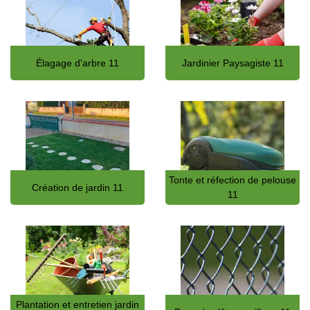
Élagage d'arbre 11
Jardinier Paysagiste 11
Tonte et réfection de pelouse
Création de jardin 11
11
Plantation et entretien jardin