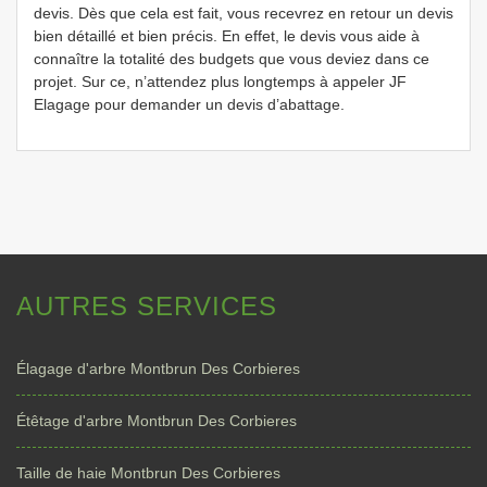
devis. Dès que cela est fait, vous recevrez en retour un devis
bien détaillé et bien précis. En effet, le devis vous aide à
connaître la totalité des budgets que vous deviez dans ce
projet. Sur ce, n’attendez plus longtemps à appeler JF
Elagage pour demander un devis d’abattage.
AUTRES SERVICES
Élagage d'arbre Montbrun Des Corbieres
Étêtage d'arbre Montbrun Des Corbieres
Taille de haie Montbrun Des Corbieres