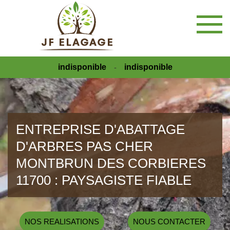
indisponible
indisponible
-
ENTREPRISE D'ABATTAGE
D'ARBRES PAS CHER
MONTBRUN DES CORBIERES
11700 : PAYSAGISTE FIABLE
NOS REALISATIONS
NOUS CONTACTER