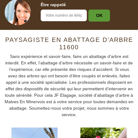
Être rappelé
PAYSAGISTE EN ABATTAGE D’ARBRE
11600
Sans expérience et savoir-faire, faire un abattage d’arbre est
interdit. En effet, l’abattage d’arbre nécessite un savoir-faire et de
l’expérience, car elle présente des risques d’accident. Si vous
avez des arbres qui ont besoin d’être coupés et enlevés, faites
appel à une société spécialisée. Les professionnels disposent en
effet des dispositifs de sécurité qui leur permettent d’intervenir en
toute sérénité. Pour cela JF Elagage, société d’abattage d’arbre à
Malves En Minervois est à votre service pour toutes demandes en
abattage. Soumettez-nous votre projet, nous sommes à votre
service.