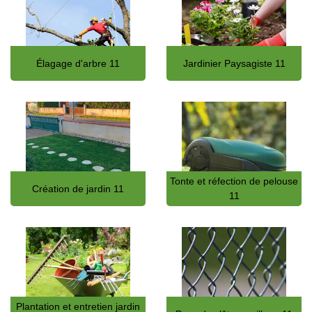
Élagage d'arbre 11
Jardinier Paysagiste 11
Tonte et réfection de pelouse
Création de jardin 11
11
Plantation et entretien jardin