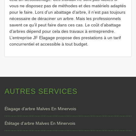
vous ne disposez pas de méthodes et des matériels adaptés
pour le faire. Lors d’un abattage d’arbre, il n’est pas toujours
nécessaire de déraciner un arbre. Mais les professionnels
savent ce qu’il peut faire dans ces cas. Le coût d’abattage
d’arbres dépend pour cela des travaux à entreprendre.
L’entreprise JF Elagage propose des prestations à un tarif
concurrentiel et accessible à tout budget.
AUTRES SERVICES
Élagage d'arbre Malves En Minervois
Étêtage d'arbre Malves En Minervois