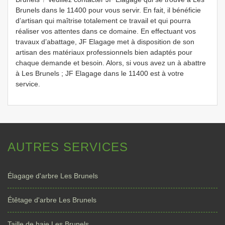
Brunels dans le 11400 pour vous servir. En fait, il bénéficie
d’artisan qui maîtrise totalement ce travail et qui pourra
réaliser vos attentes dans ce domaine. En effectuant vos
travaux d’abattage, JF Elagage met à disposition de son
artisan des matériaux professionnels bien adaptés pour
chaque demande et besoin. Alors, si vous avez un à abattre
à Les Brunels ; JF Elagage dans le 11400 est à votre
service.
AUTRES SERVICES
Élagage d'arbre Les Brunels
Étêtage d'arbre Les Brunels
Taille de haie Les Brunels