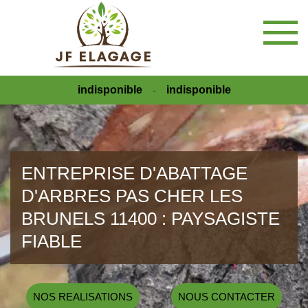
indisponible
indisponible
-
ENTREPRISE D'ABATTAGE
D'ARBRES PAS CHER LES
BRUNELS 11400 : PAYSAGISTE
FIABLE
NOS REALISATIONS
NOUS CONTACTER