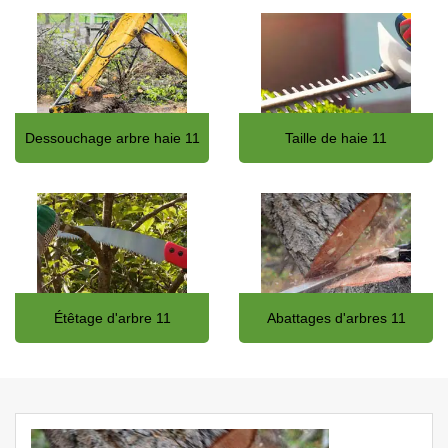
Dessouchage arbre haie 11
Taille de haie 11
Étêtage d'arbre 11
Abattages d'arbres 11