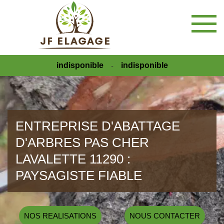
indisponible
indisponible
-
ENTREPRISE D'ABATTAGE
D'ARBRES PAS CHER
LAVALETTE 11290 :
PAYSAGISTE FIABLE
NOS REALISATIONS
NOUS CONTACTER