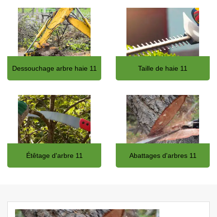
Dessouchage arbre haie 11
Taille de haie 11
Étêtage d'arbre 11
Abattages d'arbres 11