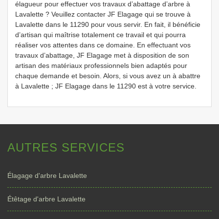
élagueur pour effectuer vos travaux d’abattage d’arbre à
Lavalette ? Veuillez contacter JF Elagage qui se trouve à
Lavalette dans le 11290 pour vous servir. En fait, il bénéficie
d’artisan qui maîtrise totalement ce travail et qui pourra
réaliser vos attentes dans ce domaine. En effectuant vos
travaux d’abattage, JF Elagage met à disposition de son
artisan des matériaux professionnels bien adaptés pour
chaque demande et besoin. Alors, si vous avez un à abattre
à Lavalette ; JF Elagage dans le 11290 est à votre service.
AUTRES SERVICES
Élagage d'arbre Lavalette
Étêtage d'arbre Lavalette