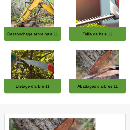
Dessouchage arbre haie 11
Taille de haie 11
Étêtage d'arbre 11
Abattages d'arbres 11