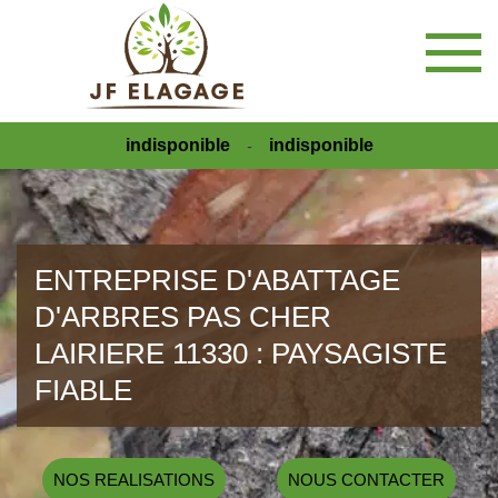
indisponible
indisponible
-
ENTREPRISE D'ABATTAGE
D'ARBRES PAS CHER
LAIRIERE 11330 : PAYSAGISTE
FIABLE
NOS REALISATIONS
NOUS CONTACTER