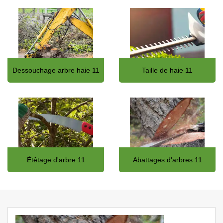
Dessouchage arbre haie 11
Taille de haie 11
Étêtage d'arbre 11
Abattages d'arbres 11