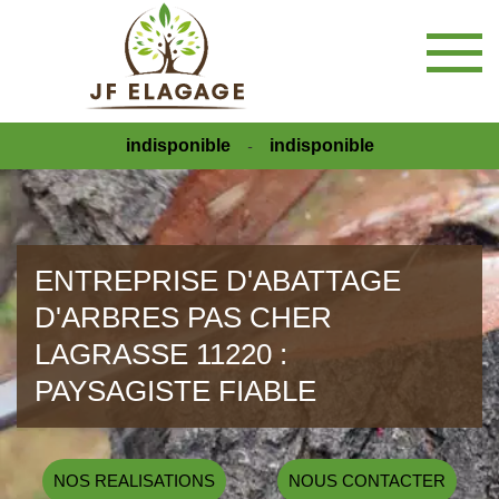
indisponible
indisponible
-
ENTREPRISE D'ABATTAGE
D'ARBRES PAS CHER
LAGRASSE 11220 :
PAYSAGISTE FIABLE
NOS REALISATIONS
NOUS CONTACTER