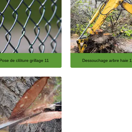
Pose de clôture grillage 11
Dessouchage arbre haie 1