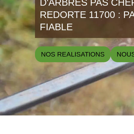
D'ARBRES PAS CHE
REDORTE 11700 : P
FIABLE
NOS REALISATIONS
NOU