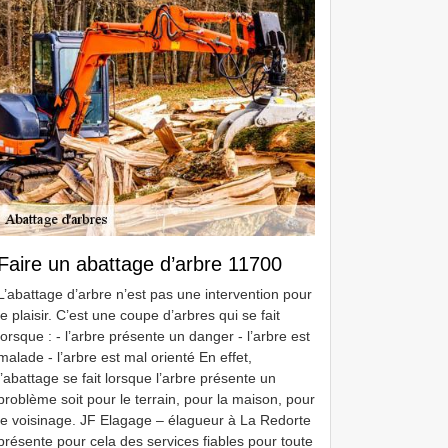
Faire un abattage d’arbre 11700
L’abattage d’arbre n’est pas une intervention pour
le plaisir. C’est une coupe d’arbres qui se fait
lorsque : - l’arbre présente un danger - l’arbre est
malade - l’arbre est mal orienté En effet,
l’abattage se fait lorsque l’arbre présente un
problème soit pour le terrain, pour la maison, pour
le voisinage. JF Elagage – élagueur à La Redorte
présente pour cela des services fiables pour toute