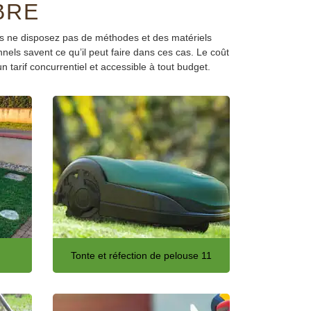
BRE
ous ne disposez pas de méthodes et des matériels
nnels savent ce qu’il peut faire dans ces cas. Le coût
tarif concurrentiel et accessible à tout budget.
Tonte et réfection de pelouse 11