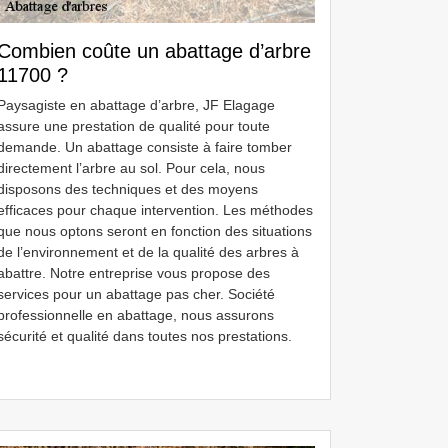
Combien coûte un abattage d’arbre
11700 ?
Paysagiste en abattage d’arbre, JF Elagage
assure une prestation de qualité pour toute
demande. Un abattage consiste à faire tomber
directement l’arbre au sol. Pour cela, nous
disposons des techniques et des moyens
efficaces pour chaque intervention. Les méthodes
que nous optons seront en fonction des situations
de l’environnement et de la qualité des arbres à
abattre. Notre entreprise vous propose des
services pour un abattage pas cher. Société
professionnelle en abattage, nous assurons
sécurité et qualité dans toutes nos prestations.