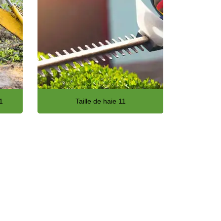
1
Taille de haie 11