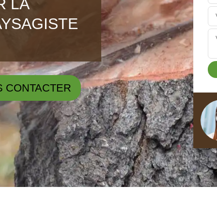
R LA
AYSAGISTE
S CONTACTER