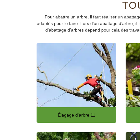
TO
Pour abattre un arbre, il faut réaliser un abat
adaptés pour le faire. Lors d’un abattage d’arbre, il
d’abattage d’arbres dépend pour cela des travau
Élagage d'arbre 11