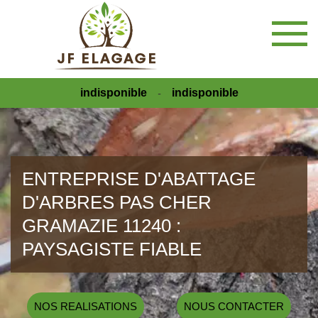
indisponible
indisponible
-
ENTREPRISE D'ABATTAGE
D'ARBRES PAS CHER
GRAMAZIE 11240 :
PAYSAGISTE FIABLE
NOS REALISATIONS
NOUS CONTACTER