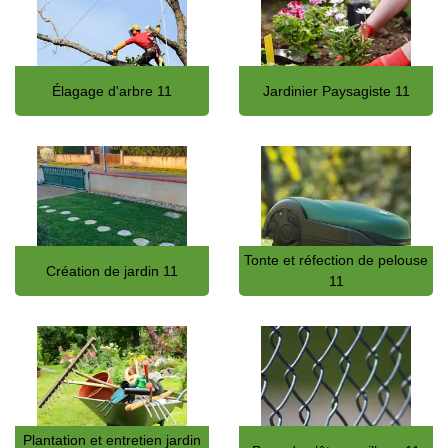
Élagage d'arbre 11
Jardinier Paysagiste 11
Tonte et réfection de pelouse
Création de jardin 11
11
Plantation et entretien jardin