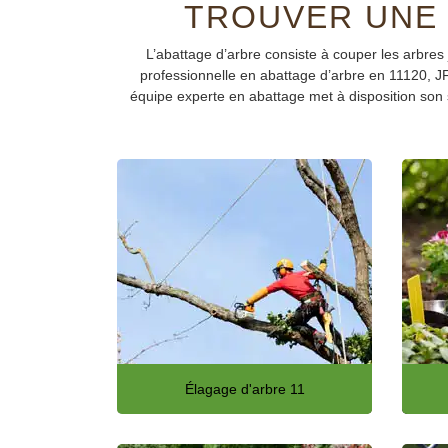
TROUVER UNE 
L’abattage d’arbre consiste à couper les arbres 
professionnelle en abattage d’arbre en 11120, JF
équipe experte en abattage met à disposition son s
Élagage d'arbre 11