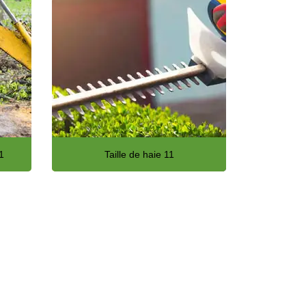
1
Taille de haie 11