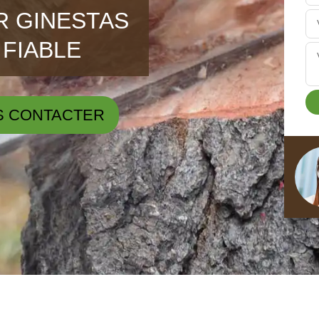
R GINESTAS
 FIABLE
S CONTACTER