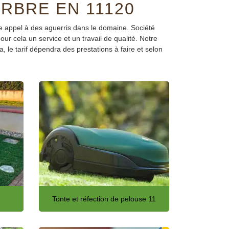
RBRE EN 11120
ire appel à des aguerris dans le domaine. Société
r cela un service et un travail de qualité. Notre
 le tarif dépendra des prestations à faire et selon
Tonte et réfection de pelouse 11