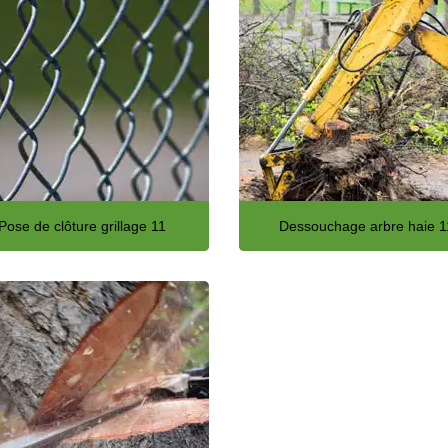
Pose de clôture grillage 11
Dessouchage arbre haie 1