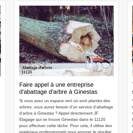
Faire appel à une entreprise
d’abattage d’arbre à Ginestas
Si vous avez un espace vert où sont plantés des
arbres, vous aurez besoin d’un service d’abattage
d’arbre à Ginestas ? Appel directement JF
Elagage qui se trouve Ginestas dans le 11120
pour effectuer cette tâche. Pour cela, il utilise des
matériaux professionnels pour assurer le résultat