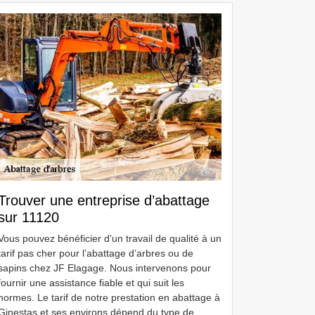
Trouver une entreprise d’abattage
sur 11120
Vous pouvez bénéficier d’un travail de qualité à un
tarif pas cher pour l’abattage d’arbres ou de
sapins chez JF Elagage. Nous intervenons pour
fournir une assistance fiable et qui suit les
normes. Le tarif de notre prestation en abattage à
Ginestas et ses environs dépend du type de