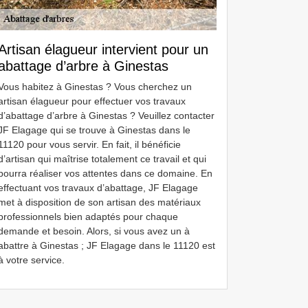
Artisan élagueur intervient pour un
abattage d’arbre à Ginestas
Vous habitez à Ginestas ? Vous cherchez un
artisan élagueur pour effectuer vos travaux
d’abattage d’arbre à Ginestas ? Veuillez contacter
JF Elagage qui se trouve à Ginestas dans le
11120 pour vous servir. En fait, il bénéficie
d’artisan qui maîtrise totalement ce travail et qui
pourra réaliser vos attentes dans ce domaine. En
effectuant vos travaux d’abattage, JF Elagage
met à disposition de son artisan des matériaux
professionnels bien adaptés pour chaque
demande et besoin. Alors, si vous avez un à
abattre à Ginestas ; JF Elagage dans le 11120 est
à votre service.