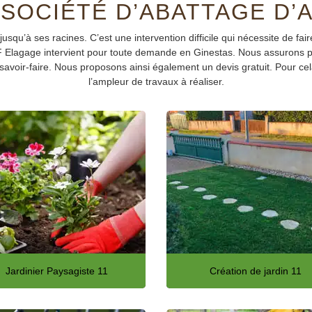
SOCIÉTÉ D’ABATTAGE D’A
jusqu’à ses racines. C’est une intervention difficile qui nécessite de fa
 Elagage intervient pour toute demande en Ginestas. Nous assurons pou
avoir-faire. Nous proposons ainsi également un devis gratuit. Pour cela,
l’ampleur de travaux à réaliser.
Jardinier Paysagiste 11
Création de jardin 11