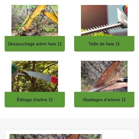
Dessouchage arbre haie 11
Taille de haie 11
Étêtage d'arbre 11
Abattages d'arbres 11