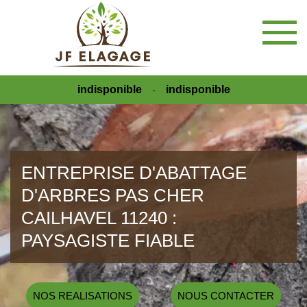
indisponible
indisponible
-
ENTREPRISE D'ABATTAGE
D'ARBRES PAS CHER
CAILHAVEL 11240 :
PAYSAGISTE FIABLE
NOS REALISATIONS
NOUS CONTACTER