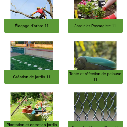
Élagage d'arbre 11
Jardinier Paysagiste 11
Tonte et réfection de pelouse
Création de jardin 11
11
Plantation et entretien jardin