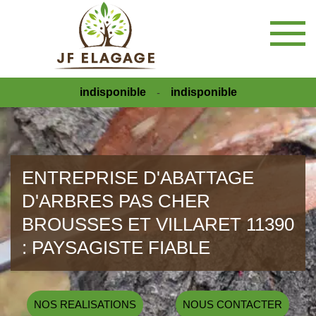
indisponible
indisponible
-
ENTREPRISE D'ABATTAGE
D'ARBRES PAS CHER
BROUSSES ET VILLARET 11390
: PAYSAGISTE FIABLE
NOS REALISATIONS
NOUS CONTACTER