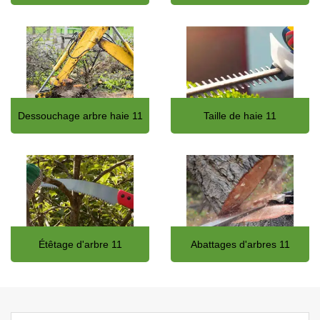
Dessouchage arbre haie 11
Taille de haie 11
Étêtage d'arbre 11
Abattages d'arbres 11