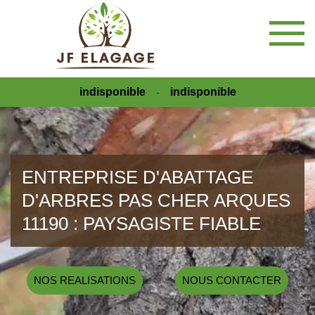
indisponible
indisponible
-
ENTREPRISE D'ABATTAGE
D'ARBRES PAS CHER ARQUES
11190 : PAYSAGISTE FIABLE
NOS REALISATIONS
NOUS CONTACTER