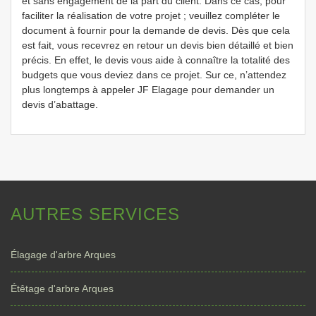
et sans engagement de la part du client. Dans ce cas, pour
faciliter la réalisation de votre projet ; veuillez compléter le
document à fournir pour la demande de devis. Dès que cela
est fait, vous recevrez en retour un devis bien détaillé et bien
précis. En effet, le devis vous aide à connaître la totalité des
budgets que vous deviez dans ce projet. Sur ce, n’attendez
plus longtemps à appeler JF Elagage pour demander un
devis d’abattage.
AUTRES SERVICES
Élagage d'arbre Arques
Étêtage d'arbre Arques