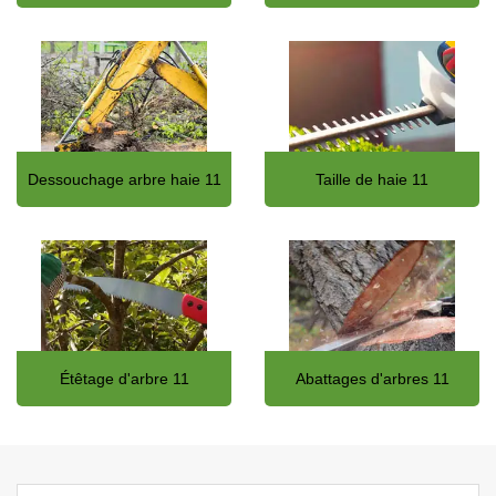
Dessouchage arbre haie 11
Taille de haie 11
Étêtage d'arbre 11
Abattages d'arbres 11