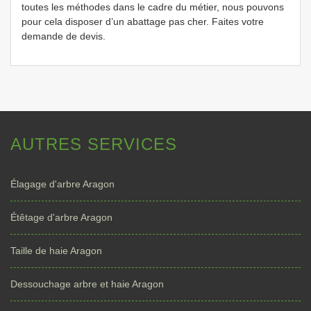
toutes les méthodes dans le cadre du métier, nous pouvons
pour cela disposer d’un abattage pas cher. Faites votre
demande de devis.
AUTRES SERVICES
Élagage d'arbre Aragon
Étêtage d'arbre Aragon
Taille de haie Aragon
Dessouchage arbre et haie Aragon