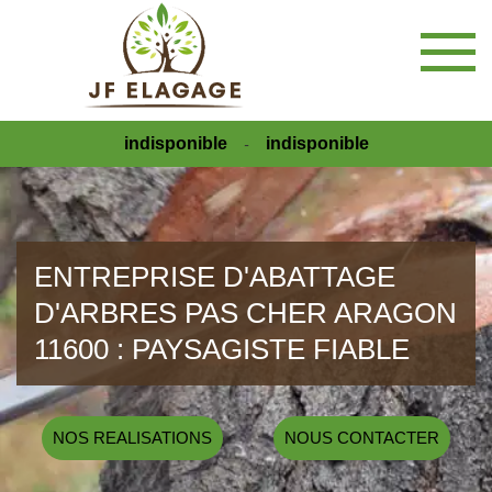
indisponible
indisponible
-
ENTREPRISE D'ABATTAGE
D'ARBRES PAS CHER ARAGON
11600 : PAYSAGISTE FIABLE
NOS REALISATIONS
NOUS CONTACTER